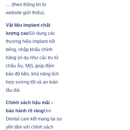
… (theo thông tin từ
website giới thiệu).
Vật liệu implant chất
lượng cao
Sử dụng các
thương hiệu implant nổi
tiếng, nhập khẩu chính
hãng (ví dụ như các trụ từ
châu Âu, Mỹ), giúp đảm
bảo độ bền, khả năng tích
hợp xương tốt và an toàn
lâu dài.
Chính sách hậu mãi –
bảo hành rõ ràng
Uni
Dental cam kết mang lại sự
yên tâm với chính sách