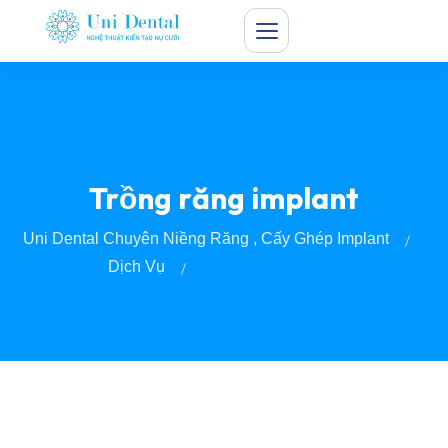
Trồng răng implant
Uni Dental Chuyên Niềng Răng , Cấy Ghép Implant
Dịch Vụ
Trồng Răng Implant