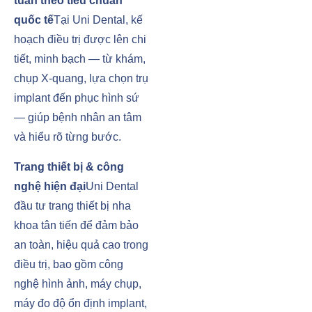
tuân theo tiêu chuẩn
quốc tế
Tại Uni Dental, kế
hoạch điều trị được lên chi
tiết, minh bạch — từ khám,
chụp X-quang, lựa chọn trụ
implant đến phục hình sứ
— giúp bệnh nhân an tâm
và hiểu rõ từng bước.
Trang thiết bị & công
nghệ hiện đại
Uni Dental
đầu tư trang thiết bị nha
khoa tân tiến để đảm bảo
an toàn, hiệu quả cao trong
điều trị, bao gồm công
nghệ hình ảnh, máy chụp,
máy đo độ ổn định implant,