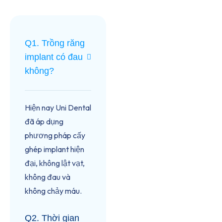
Q1. Trồng răng
implant có đau
không?
Hiện nay Uni Dental
đã áp dụng
phương pháp cấy
ghép implant hiện
đại, không lật vạt,
không đau và
không chảy máu.
Q2. Thời gian