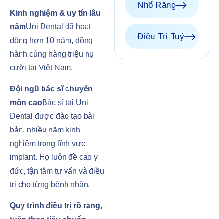
Nhổ Răng
Kinh nghiệm & uy tín lâu
năm
Uni Dental đã hoạt
Điều Trị Tuỷ
động hơn 10 năm, đồng
hành cùng hàng triệu nụ
cười tại Việt Nam.
Đội ngũ bác sĩ chuyên
môn cao
Bác sĩ tại Uni
Dental được đào tạo bài
bản, nhiều năm kinh
nghiệm trong lĩnh vực
implant. Họ luôn đề cao y
đức, tận tâm tư vấn và điều
trị cho từng bệnh nhân.
Quy trình điều trị rõ ràng,