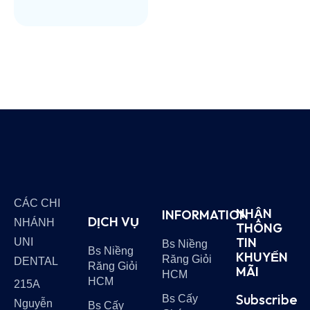
CÁC CHI
NHẬN
INFORMATION
DỊCH VỤ
NHÁNH
THÔNG
TIN
UNI
Bs Niềng
Bs Niềng
KHUYẾN
Răng Giỏi
DENTAL
Răng Giỏi
MÃI
HCM
HCM
215A
Subscribe
Bs Cấy
Nguyễn
Bs Cấy