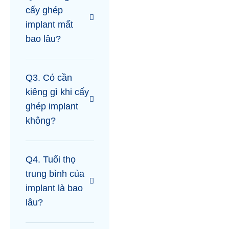
cấy ghép
implant mất
bao lâu?
Q3. Có cần
kiêng gì khi cấy
ghép implant
không?
Q4. Tuổi thọ
trung bình của
implant là bao
lâu?