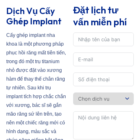
Đặt lịch tư
Dịch Vụ Cấy
Ghép Implant
vấn miễn phí
Cấy ghép implant nha
khoa là một phương pháp
phục hồi răng mất tiên tiến,
trong đó một trụ titanium
nhỏ được đặt vào xương
hàm để thay thế chân răng
tự nhiên. Sau khi trụ
implant tích hợp chắc chắn
với xương, bác sĩ sẽ gắn
mão răng sứ lên trên, tạo
nên một chiếc răng mới có
hình dạng, màu sắc và