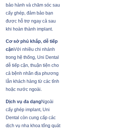
bảo hành và chăm sóc sau
cấy ghép, đảm bảo bạn
được hỗ trợ ngay cả sau
khi hoàn thành implant.
Cơ sở phủ khắp, dễ tiếp
cận
Với nhiều chi nhánh
trong hệ thống, Uni Dental
dễ tiếp cận, thuận tiện cho
cả bệnh nhân địa phương
lẫn khách hàng từ các tỉnh
hoặc nước ngoài.
Dịch vụ đa dạng
Ngoài
cấy ghép implant, Uni
Dental còn cung cấp các
dịch vụ nha khoa tổng quát