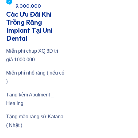
9.000.000
Các Ưu Đãi Khi
Trồng Răng
Implant Tại Uni
Dental
Miễn phí chụp XQ 3D trị
giá 1000.000
Miễn phí nhổ răng ( nếu có
)
Tặng kèm Abutment _
Healing
Tặng mão răng sứ Katana
( Nhật )