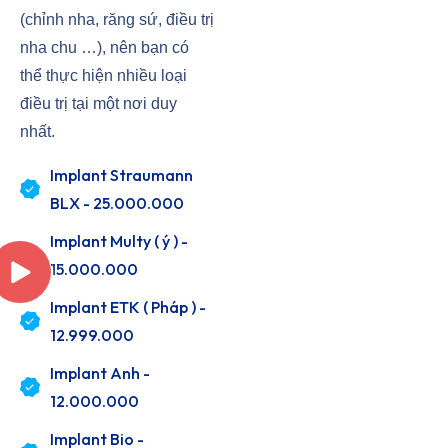
(chỉnh nha, răng sứ, điều trị
nha chu …), nên bạn có
thể thực hiện nhiều loại
điều trị tại một nơi duy
nhất.
Implant Straumann
BLX - 25.000.000
Implant Multy ( ý ) -
15.000.000
Implant ETK ( Pháp ) -
12.999.000
Implant Anh -
12.000.000
Implant Bio -