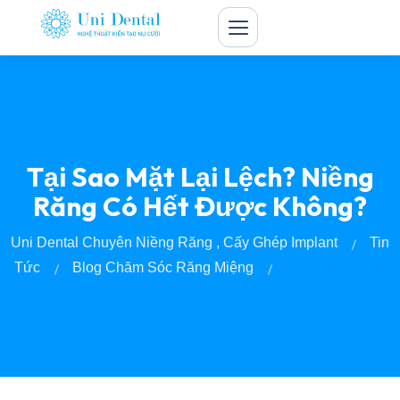
Tại Sao Mặt Lại Lệch? Niềng
Răng Có Hết Được Không?
Uni Dental Chuyên Niềng Răng , Cấy Ghép Implant
Tin
Tức
Blog Chăm Sóc Răng Miệng
Tại Sao Mặt Lại
Lệch? Niềng Răng Có Hết Được Không?