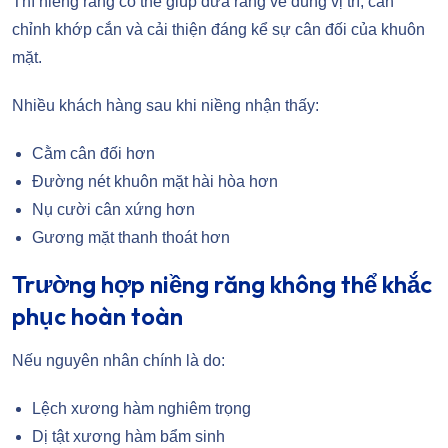
Thì niềng răng có thể giúp đưa răng về đúng vị trí, cân
chỉnh khớp cắn và cải thiện đáng kể sự cân đối của khuôn
mặt.
Nhiều khách hàng sau khi niềng nhận thấy:
Cằm cân đối hơn
Đường nét khuôn mặt hài hòa hơn
Nụ cười cân xứng hơn
Gương mặt thanh thoát hơn
Trường hợp niềng răng không thể khắc
phục hoàn toàn
Nếu nguyên nhân chính là do:
Lệch xương hàm nghiêm trọng
Dị tật xương hàm bẩm sinh