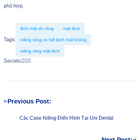
phù hợp.
lệch mặt do răng
mặt lệch
Tags:
niềng răng có hết lệch mặt không
niềng răng mặt lệch
Socials:
Previous Post:
Các Case Niềng Điển Hình Tại Uni Dental
Next Post: