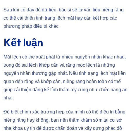
Sau khi có đầy đủ dữ liệu, bác sĩ sẽ tư vấn liệu niềng răng
có thể cải thiện tình trạng lệch mặt hay cần kết hợp các
phương pháp điều trị khác.
Kết luận
Mặt lệch có thể xuất phát từ nhiều nguyên nhân khác nhau,
trong đó sai lệch khớp cắn và răng mọc lệch là những
nguyên nhân thường gặp nhất. Nếu tình trạng lệch mặt liên
quan đến răng và khớp cắn, niềng răng hoàn toàn có thể
giúp cải thiện đáng kể tính thẩm mỹ cũng như chức năng ăn
nhai.
Để biết chính xác trường hợp của mình có thể điều trị bằng
niềng răng hay không, bạn nên thăm khám sớm tại cơ sở
nha khoa uy tín để được chẩn đoán và xây dựng phác đồ