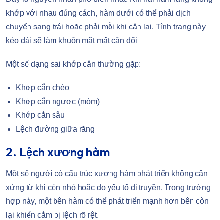
khớp với nhau đúng cách, hàm dưới có thể phải dịch
chuyển sang trái hoặc phải mỗi khi cắn lại. Tình trạng này
kéo dài sẽ làm khuôn mặt mất cân đối.
Một số dạng sai khớp cắn thường gặp:
Khớp cắn chéo
Khớp cắn ngược (móm)
Khớp cắn sâu
Lệch đường giữa răng
2. Lệch xương hàm
Một số người có cấu trúc xương hàm phát triển không cân
xứng từ khi còn nhỏ hoặc do yếu tố di truyền. Trong trường
hợp này, một bên hàm có thể phát triển mạnh hơn bên còn
lại khiến cằm bị lệch rõ rệt.