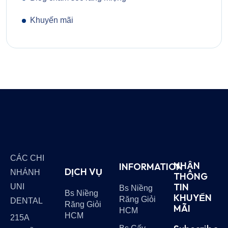
Khuyến mãi
CÁC CHI
NHẬN
INFORMATION
DỊCH VỤ
NHÁNH
THÔNG
TIN
UNI
Bs Niềng
Bs Niềng
KHUYẾN
Răng Giỏi
DENTAL
Răng Giỏi
MÃI
HCM
HCM
215A