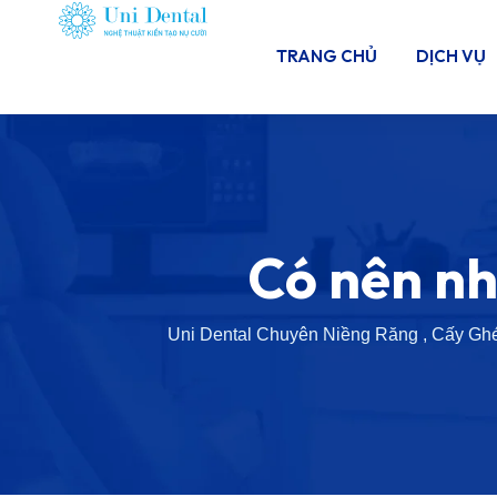
TRANG CHỦ
DỊCH VỤ
Có nên nh
Uni Dental Chuyên Niềng Răng , Cấy Ghé