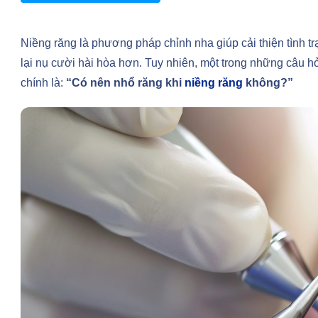
Niềng răng là phương pháp chỉnh nha giúp cải thiện tình t
lại nụ cười hài hòa hơn. Tuy nhiên, một trong những câu hỏ
chính là:
“Có nên nhổ răng khi
niềng răng
không?”