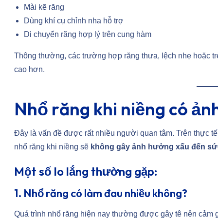
Mài kẽ răng
Dùng khí cụ chỉnh nha hỗ trợ
Di chuyển răng hợp lý trên cung hàm
Thông thường, các trường hợp răng thưa, lệch nhẹ hoặc t
cao hơn.
Nhổ răng khi niềng có ản
Đây là vấn đề được rất nhiều người quan tâm. Trên thực tế
nhổ răng khi niềng sẽ
không gây ảnh hưởng xấu đến sứ
Một số lo lắng thường gặp:
1. Nhổ răng có làm đau nhiều không?
Quá trình nhổ răng hiện nay thường được gây tê nên cảm gi