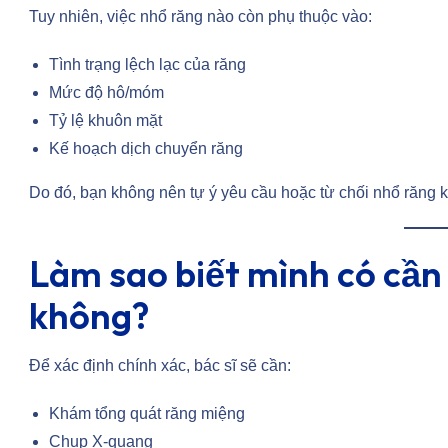
Tuy nhiên, việc nhổ răng nào còn phụ thuộc vào:
Tình trạng lệch lạc của răng
Mức độ hô/móm
Tỷ lệ khuôn mặt
Kế hoạch dịch chuyển răng
Do đó, bạn không nên tự ý yêu cầu hoặc từ chối nhổ răng 
Làm sao biết mình có cần
không?
Để xác định chính xác, bác sĩ sẽ cần:
Khám tổng quát răng miệng
Chụp X-quang