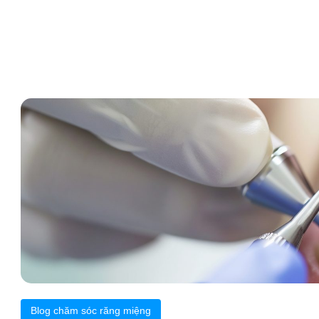
Blog chăm sóc răng miệng