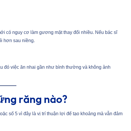
ới có nguy cơ làm gương mặt thay đổi nhiều. Nếu bác sĩ
ối hơn sau niềng.
Sau đó việc ăn nhai gần như bình thường và không ảnh
ững răng nào?
ặc số 5 vì đây là vị trí thuận lợi để tạo khoảng mà vẫn đảm