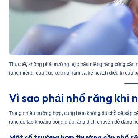
Thực tế, không phải trường hợp nào niềng răng cũng cần n
răng miệng, cấu trúc xương hàm và kế hoạch điều trị của bá
Vì sao phải nhổ răng khi 
Trong nhiều trường hợp, cung hàm không đủ chỗ để sắp xếp c
răng để tạo khoảng trống giúp răng dịch chuyển dễ dàng h
Một số trường hợp thường cần nhổ ră