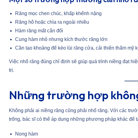
Răng mọc chen chúc, khấp khểnh nặng
Răng hô hoặc chìa ra ngoài nhiều
Hàm răng mất cân đối
Cung hàm nhỏ nhưng kích thước răng lớn
Cần tạo khoảng để kéo lùi răng cửa, cải thiện thẩm mỹ 
Việc nhổ răng đúng chỉ định sẽ giúp quá trình niềng đạt hiệu 
trị.
Những trường hợp không 
Không phải ai niềng răng cũng phải nhổ răng. Với các tr
trống, bác sĩ có thể áp dụng những phương pháp khác để 
Nong hàm