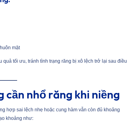
khuôn mặt
quả tối ưu, tránh tình trạng răng bị xô lệch trở lại sau điều
cần nhổ răng khi niềng
ường hợp sai lệch nhẹ hoặc cung hàm vẫn còn đủ khoảng
tạo khoảng như: