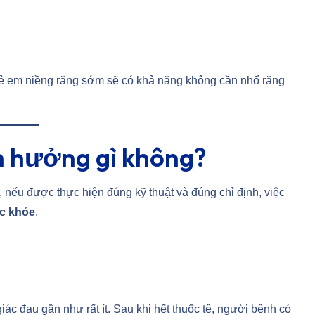
rẻ em niềng răng sớm sẽ có khả năng không cần nhổ răng
h hưởng gì không?
, nếu được thực hiện đúng kỹ thuật và đúng chỉ định, việc
c khỏe
.
ác đau gần như rất ít. Sau khi hết thuốc tê, người bệnh có