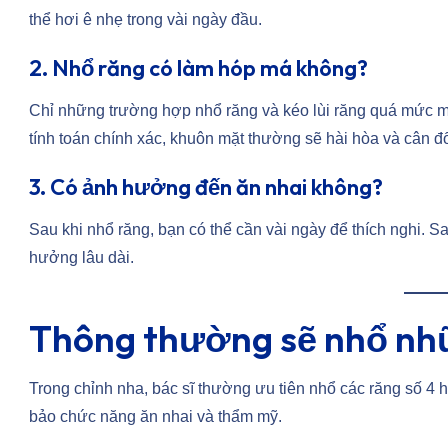
thể hơi ê nhẹ trong vài ngày đầu.
2. Nhổ răng có làm hóp má không?
Chỉ những trường hợp nhổ răng và kéo lùi răng quá mức m
tính toán chính xác, khuôn mặt thường sẽ hài hòa và cân đ
3. Có ảnh hưởng đến ăn nhai không?
Sau khi nhổ răng, bạn có thể cần vài ngày để thích nghi. 
hưởng lâu dài.
Thông thường sẽ nhổ nh
Trong chỉnh nha, bác sĩ thường ưu tiên nhổ các răng số 4 ho
bảo chức năng ăn nhai và thẩm mỹ.