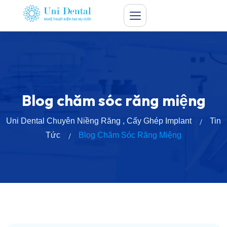
Blog chăm sóc răng miệng
Uni Dental Chuyên Niềng Răng , Cấy Ghép Implant
Tin
Tức
Blog Chăm Sóc Răng Miệng