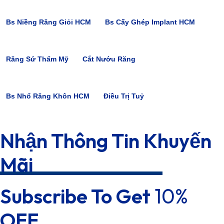
Bs Niềng Răng Giỏi HCM
Bs Cấy Ghép Implant HCM
Răng Sứ Thẩm Mỹ
Cắt Nướu Răng
Bs Nhổ Răng Khôn HCM
Điều Trị Tuỷ
Nhận Thông Tin Khuyến
Mãi
Subscribe To Get
10%
OFF