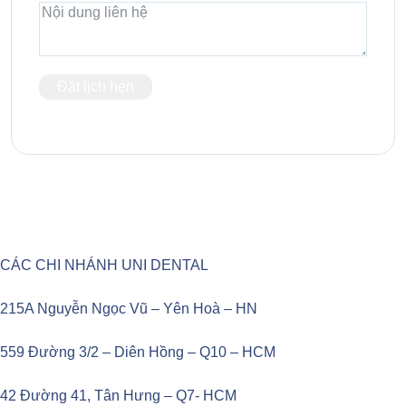
Đặt lịch hẹn
CÁC CHI NHÁNH UNI DENTAL
215A Nguyễn Ngọc Vũ – Yên Hoà – HN
559 Đường 3/2 – Diên Hồng – Q10 – HCM
42 Đường 41, Tân Hưng – Q7- HCM