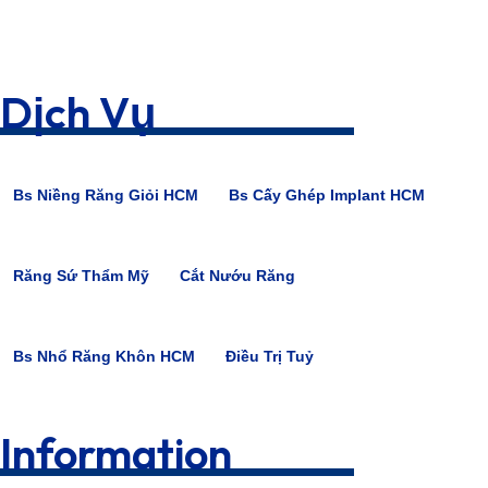
Dịch Vụ
Bs Niềng Răng Giỏi HCM
Bs Cấy Ghép Implant HCM
Răng Sứ Thẩm Mỹ
Cắt Nướu Răng
Bs Nhổ Răng Khôn HCM
Điều Trị Tuỷ
Information