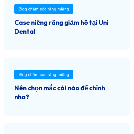
Blog chăm sóc răng miệng
Case niềng răng giảm hô tại Uni
Dental
Blog chăm sóc răng miệng
Nên chọn mắc cài nào để chỉnh
nha?