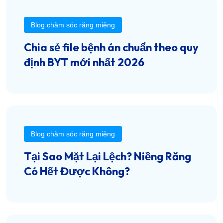
Blog chăm sóc răng miệng
Chia sẻ file bệnh án chuẩn theo quy
định BYT mới nhất 2026
Blog chăm sóc răng miệng
Tại Sao Mặt Lại Lệch? Niềng Răng
Có Hết Được Không?